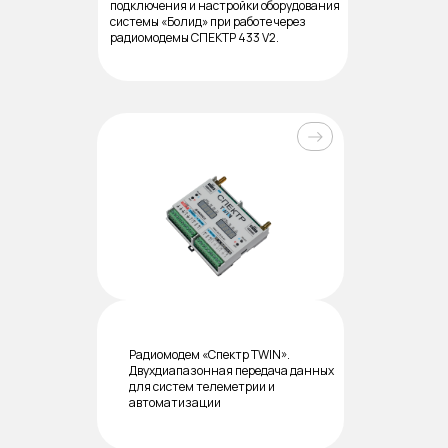
подключения и настройки оборудования
системы «Болид» при работе через
радиомодемы СПЕКТР 433 V2.
Радиомодем «Спектр TWIN».
Двухдиапазонная передача данных
для систем телеметрии и
автоматизации