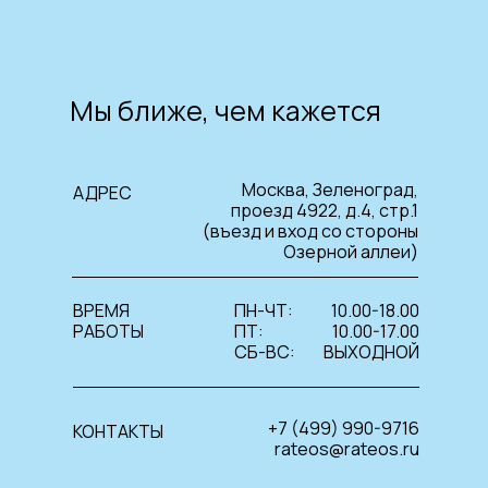
Мы ближе, чем кажется
Москва, Зеленоград,
АДРЕС
проезд 4922, д.4, стр.1
(въезд и вход со стороны
Озерной аллеи)
ВРЕМЯ
ПН-ЧТ:
10.00-18.00
РАБОТЫ
ПТ:
10.00-17.00
СБ-ВС:
ВЫХОДНОЙ
+7 (499) 990-9716
КОНТАКТЫ
rateos@rateos.ru