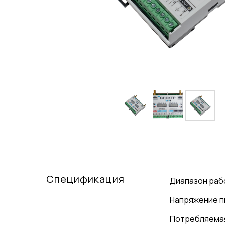
Спецификация
Диапазон раб
Напряжение п
Потребляема