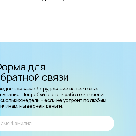
Форма для
обратной связи
редоставляем оборудование на тестовые
пытания. Попробуйте его в работе в течение
скольких недель – если не устроит по любым
ичинам, мы вернем деньги.