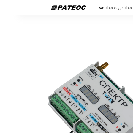
rateos@rateo