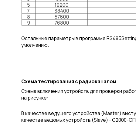
Остальные параметры в программе RS485Settin
умолчанию.
Схема тестирования с радиоканалом
Схема включения устройств для проверки рабо
на рисунке:
В качестве ведущего устройства (Master) высту
качестве ведомых устройств (Slave) - C2000-CП1