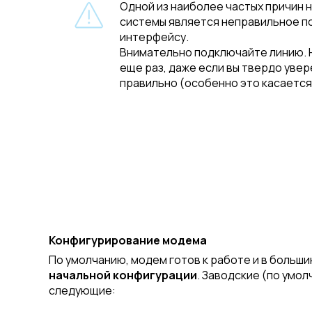
Одной из наиболее частых причин
системы является неправильное п
интерфейсу.
Внимательно подключайте линию. 
еще раз, даже если вы твердо уве
правильно (особенно это касается
Конфигурирование модема
По умолчанию, модем готов к работе и в больш
начальной конфигурации
. Заводские (по умо
следующие: