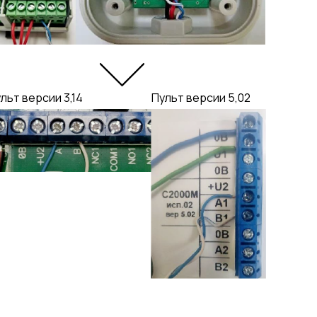
льт версии 3,14
Пульт версии 5,02