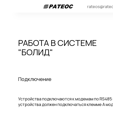
rateos@rateo
РАБОТА В СИСТЕМЕ
"БОЛИД"
Подключение
Устройства подключаются к модемам по RS485 
устройства должен подключаться клемме A модем